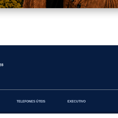
UE.png
28
TELEFONES ÚTEIS
EXECUTIVO