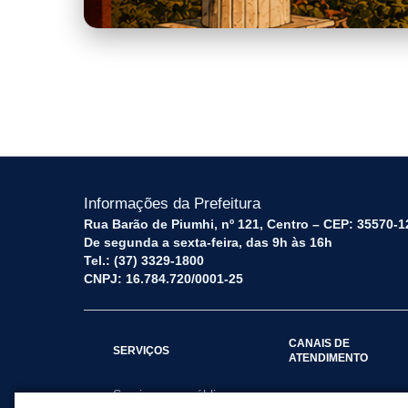
SONS_E_SABORES_-_Z89_HENRIQ
Informações da Prefeitura
Rua Barão de Piumhi, nº 121, Centro – CEP: 35570-1
De segunda a sexta-feira, das 9h às 16h
Tel.: (37) 3329-1800
CNPJ: 16.784.720/0001-25
CANAIS DE
SERVIÇOS
ATENDIMENTO
Serviços por público
Fale Conosco