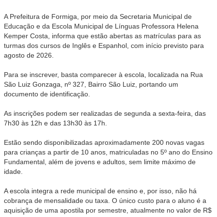
A Prefeitura de Formiga, por meio da Secretaria Municipal de
Educação e da Escola Municipal de Línguas Professora Helena
Kemper Costa, informa que estão abertas as matrículas para as
turmas dos cursos de Inglês e Espanhol, com início previsto para
agosto de 2026.
Para se inscrever, basta comparecer à escola, localizada na Rua
São Luiz Gonzaga, nº 327, Bairro São Luiz, portando um
documento de identificação.
As inscrições podem ser realizadas de segunda a sexta-feira, das
7h30 às 12h e das 13h30 às 17h.
Estão sendo disponibilizadas aproximadamente 200 novas vagas
para crianças a partir de 10 anos, matriculadas no 5º ano do Ensino
Fundamental, além de jovens e adultos, sem limite máximo de
idade.
A escola integra a rede municipal de ensino e, por isso, não há
cobrança de mensalidade ou taxa. O único custo para o aluno é a
aquisição de uma apostila por semestre, atualmente no valor de R$