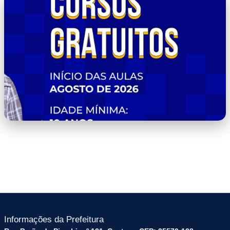
23.png
24.png
Informações da Prefeitura