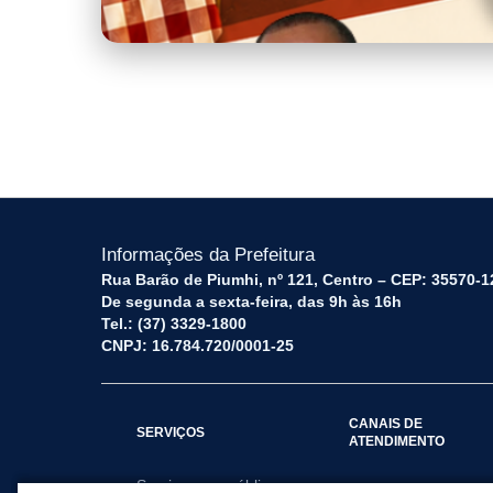
FESTIVAL_DA_LINGUI87A_-_MOLE
Informações da Prefeitura
Rua Barão de Piumhi, nº 121, Centro – CEP: 35570-1
De segunda a sexta-feira, das 9h às 16h
Tel.: (37) 3329-1800
CNPJ: 16.784.720/0001-25
CANAIS DE
SERVIÇOS
ATENDIMENTO
Serviços por público