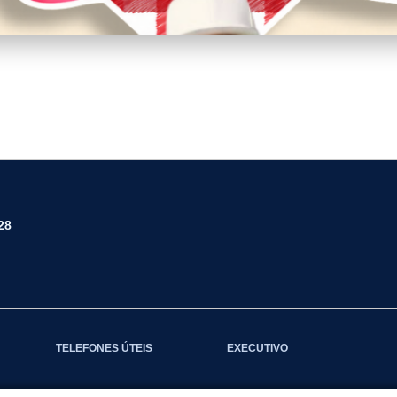
JO.png
28
TELEFONES ÚTEIS
EXECUTIVO