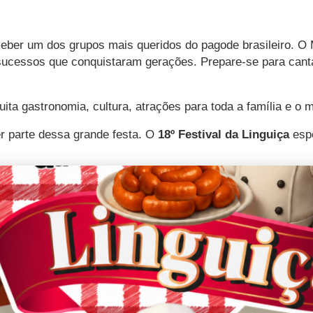
ceber um dos grupos mais queridos do pagode brasileiro. O 
s sucessos que conquistaram gerações. Prepare-se para can
ta gastronomia, cultura, atrações para toda a família e o me
r parte dessa grande festa. O
18º Festival da Linguiça
espe