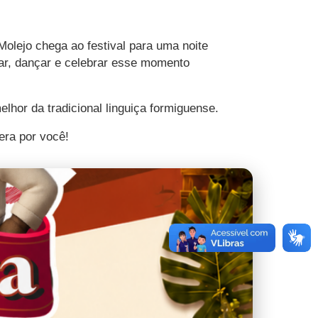
Molejo chega ao festival para uma noite
tar, dançar e celebrar esse momento
lhor da tradicional linguiça formiguense.
ra por você!