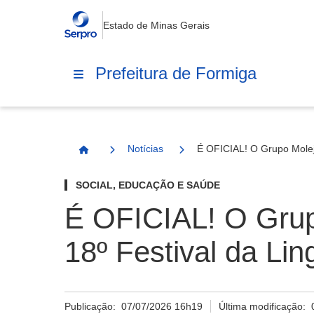
Estado de Minas Gerais
Prefeitura de Formiga
Notícias
É OFICIAL! O Grupo Molej
Página Inicial
SOCIAL, EDUCAÇÃO E SAÚDE
É OFICIAL! O Grup
18º Festival da Lin
Publicação:
07/07/2026 16h19
Última modificação: