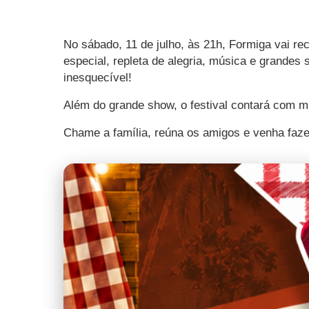
No sábado, 11 de julho, às 21h, Formiga vai re
especial, repleta de alegria, música e grande
inesquecível!
Além do grande show, o festival contará com mui
Chame a família, reúna os amigos e venha faze