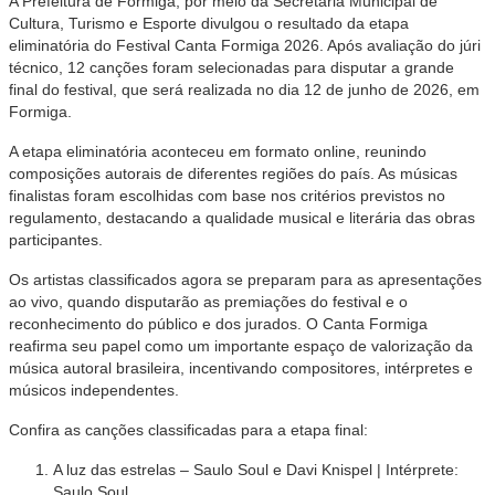
A Prefeitura de Formiga, por meio da Secretaria Municipal de
Cultura, Turismo e Esporte divulgou o resultado da etapa
eliminatória do Festival Canta Formiga 2026. Após avaliação do júri
técnico, 12 canções foram selecionadas para disputar a grande
final do festival, que será realizada no dia 12 de junho de 2026, em
Formiga.
A etapa eliminatória aconteceu em formato online, reunindo
composições autorais de diferentes regiões do país. As músicas
finalistas foram escolhidas com base nos critérios previstos no
regulamento, destacando a qualidade musical e literária das obras
participantes.
Os artistas classificados agora se preparam para as apresentações
ao vivo, quando disputarão as premiações do festival e o
reconhecimento do público e dos jurados. O Canta Formiga
reafirma seu papel como um importante espaço de valorização da
música autoral brasileira, incentivando compositores, intérpretes e
músicos independentes.
Confira as canções classificadas para a etapa final:
A luz das estrelas – Saulo Soul e Davi Knispel | Intérprete:
Saulo Soul