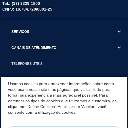
Tel.: (37) 3329-1800
CNPJ: 16.784.720/0001-25
SERVIÇOS
CANAIS DE ATENDIMENTO
TELEFONES ÚTEIS
EXECUTIVO
Usamos cookies para armazenar informações sobre como
você usa o nosso site e as páginas que visita. Tudo para
tornar sua experiência a mais agradável possível. Para
NOTÍCIAS
entender os tipos de cookies que utilizamos e customizá-los,
clique em 'Definir Cookies'. Ao clicar em 'Aceitar', você
APLICATIVO
consente com a utilização de cookies.