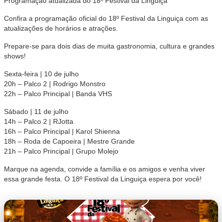
Programação atualizada do 18º Festival da Linguiça
Confira a programação oficial do 18º Festival da Linguiça com as
atualizações de horários e atrações.
Prepare-se para dois dias de muita gastronomia, cultura e grandes
shows!
Sexta-feira | 10 de julho
20h – Palco 2 | Rodrigo Monstro
22h – Palco Principal | Banda VHS
Sábado | 11 de julho
14h – Palco 2 | RJotta
16h – Palco Principal | Karol Shienna
18h – Roda de Capoeira | Mestre Grande
21h – Palco Principal | Grupo Molejo
Marque na agenda, convide a família e os amigos e venha viver
essa grande festa. O 18º Festival da Linguiça espera por você!