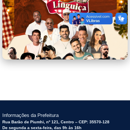
FESTIVAL_DA_LINGUI87A_-
_PROGRAMA8783O_(NOVOS_HOR81RIOS).p
Informações da Prefeitura
Rua Barão de Piumhi, nº 121, Centro – CEP: 35570-128
De segunda a sexta-feira, das 9h às 16h