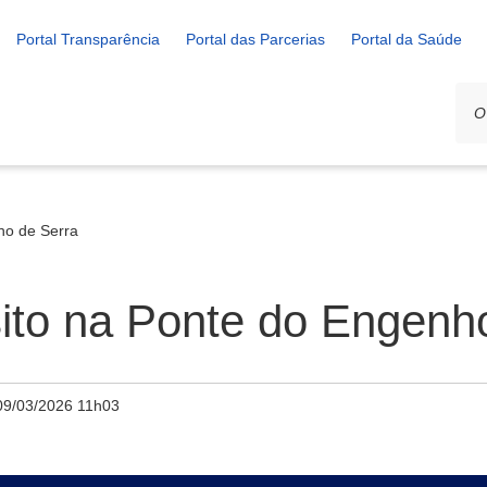
Portal Transparência
Portal das Parcerias
Portal da Saúde
nho de Serra
nsito na Ponte do Engenh
09/03/2026 11h03