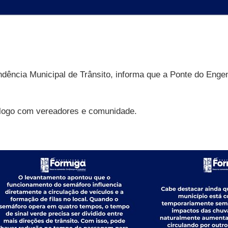
ndência Municipal de Trânsito, informa que a Ponte do Enge
iálogo com vereadores e comunidade.