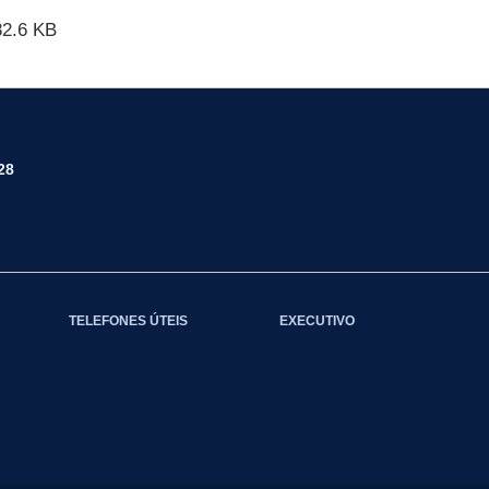
2.6 KB
28
TELEFONES ÚTEIS
EXECUTIVO