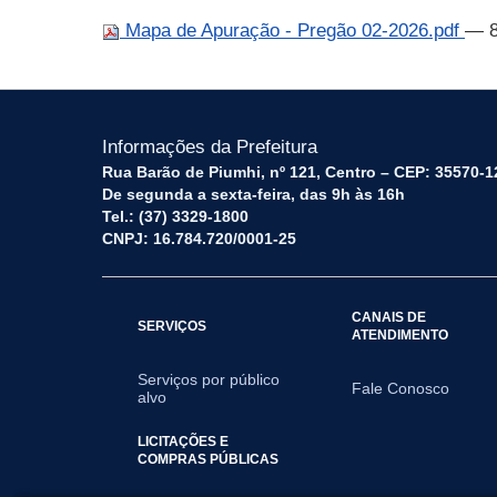
Mapa de Apuração - Pregão 02-2026.pdf
— 8
Informações da Prefeitura
Rua Barão de Piumhi, nº 121, Centro – CEP: 35570-1
De segunda a sexta-feira, das 9h às 16h
Tel.: (37) 3329-1800
CNPJ: 16.784.720/0001-25
CANAIS DE
SERVIÇOS
ATENDIMENTO
Serviços por público
Fale Conosco
alvo
LICITAÇÕES E
COMPRAS PÚBLICAS