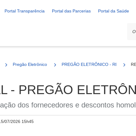
Portal Transparência
Portal das Parcerias
Portal da Saúde
Pregão Eletrônico
PREGÃO ELETRÔNICO - REGISTRO 
RE
L - PREGÃO ELETRÔNI
lação dos fornecedores e descontos homo
15/07/2026 15h45