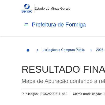
Estado de Minas Gerais
Prefeitura de Formiga
Licitações e Compras Públicas
2026
Página Inicial
RESULTADO FINA
Mapa de Apuração contendo a re
Publicação:
09/02/2026 11h32
Última modificação: