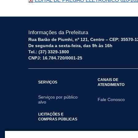
EDITAL DE PREGÃO ELETRÔNICO 020-202
Informações da Prefeitura
Rua Barão de Piumhi, nº 121, Centro – CEP: 35570-1
De segunda a sexta-feira, das 9h às 16h
Tel.: (37) 3329-1800
CNPJ: 16.784.720/0001-25
CANAIS DE
SERVIÇOS
ATENDIMENTO
Serviços por público
Fale Conosco
alvo
LICITAÇÕES E
COMPRAS PÚBLICAS
2026