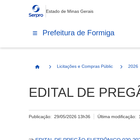
Estado de Minas Gerais
Prefeitura de Formiga
Licitações e Compras Públicas
2026
Página Inicial
EDITAL DE PREGÃ
Publicação:
29/05/2026 13h36
Última modificação: