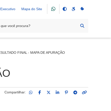
Executivo
Mapa do Site
E PREÇOS Nº 016/2026
SULTADO FINAL - MAPA DE APURAÇÃO
ÃO
Compartilhar: