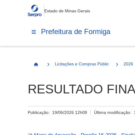
Estado de Minas Gerais
Prefeitura de Formiga
Licitações e Compras Públicas
2026
Página Inicial
RESULTADO FINA
Publicação:
19/06/2026 12h08
Última modificação: