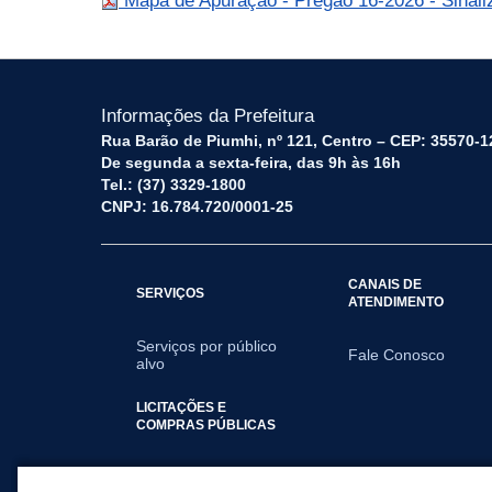
Mapa de Apuração - Pregão 16-2026 - Sinaliz
Informações da Prefeitura
Rua Barão de Piumhi, nº 121, Centro – CEP: 35570-1
De segunda a sexta-feira, das 9h às 16h
Tel.: (37) 3329-1800
CNPJ: 16.784.720/0001-25
CANAIS DE
SERVIÇOS
ATENDIMENTO
Serviços por público
Fale Conosco
alvo
LICITAÇÕES E
COMPRAS PÚBLICAS
2026