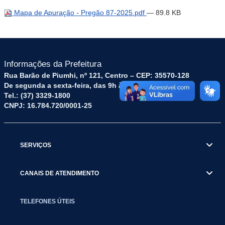
Mapa de Apuração - Pregão 87-2025.pdf
— 89.8 KB
Informações da Prefeitura
Rua Barão de Piumhi, nº 121, Centro – CEP: 35570-128
De segunda a sexta-feira, das 9h às 16h
Tel.: (37) 3329-1800
CNPJ: 16.784.720/0001-25
SERVIÇOS
CANAIS DE ATENDIMENTO
TELEFONES ÚTEIS