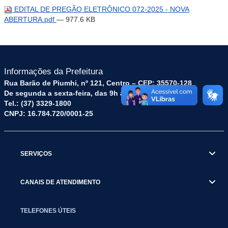
EDITAL DE PREGÃO ELETRÔNICO 072-2025 - NOVA
ABERTURA.pdf
— 977.6 KB
Informações da Prefeitura
Rua Barão de Piumhi, nº 121, Centro – CEP: 35570-128
De segunda a sexta-feira, das 9h às 16h
Tel.: (37) 3329-1800
CNPJ: 16.784.720/0001-25
SERVIÇOS
CANAIS DE ATENDIMENTO
TELEFONES ÚTEIS