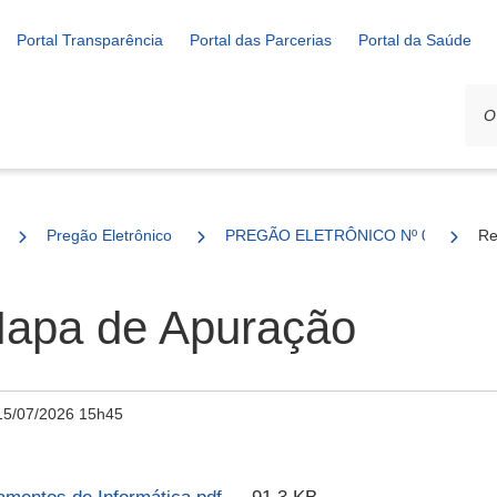
Portal Transparência
Portal das Parcerias
Portal da Saúde
Pregão Eletrônico
PREGÃO ELETRÔNICO Nº 010/2026
Re
 Mapa de Apuração
15/07/2026 15h45