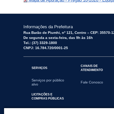
Mapa de Apuração - Pregão 10-2026 - Equip
Informações da Prefeitura
Rua Barão de Piumhi, nº 121, Centro – CEP: 35570-1
De segunda a sexta-feira, das 9h às 16h
Tel.: (37) 3329-1800
CNPJ: 16.784.720/0001-25
CANAIS DE
SERVIÇOS
ATENDIMENTO
Serviços por público
Fale Conosco
alvo
LICITAÇÕES E
COMPRAS PÚBLICAS
2026