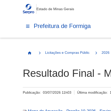
Estado de Minas Gerais
Prefeitura de Formiga
Licitações e Compras Públicas
2026
Página Inicial
Resultado Final -
Publicação:
03/07/2026 11h03
Última modificação: