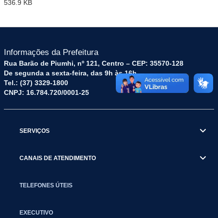
536.9 KB
Informações da Prefeitura
Rua Barão de Piumhi, nº 121, Centro – CEP: 35570-128
De segunda a sexta-feira, das 9h às 16h
Tel.: (37) 3329-1800
CNPJ: 16.784.720/0001-25
SERVIÇOS
CANAIS DE ATENDIMENTO
TELEFONES ÚTEIS
EXECUTIVO