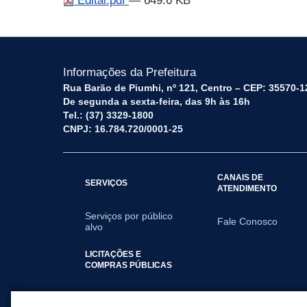
Edital.pdf
— 649.6 KB
Informações da Prefeitura
Rua Barão de Piumhi, nº 121, Centro – CEP: 35570-1
De segunda a sexta-feira, das 9h às 16h
Tel.: (37) 3329-1800
CNPJ: 16.784.720/0001-25
CANAIS DE
SERVIÇOS
ATENDIMENTO
Serviços por público
Fale Conosco
alvo
LICITAÇÕES E
COMPRAS PÚBLICAS
2025