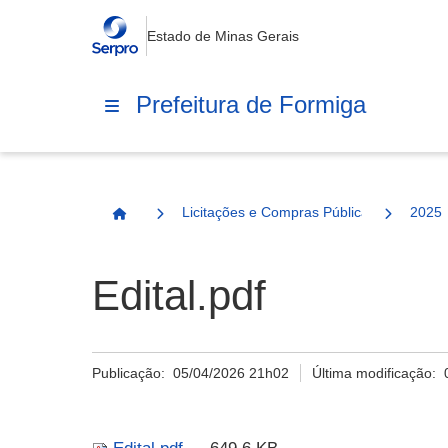
Estado de Minas Gerais
Prefeitura de Formiga
Licitações e Compras Públicas
2025
Página Inicial
Edital.pdf
Publicação:
05/04/2026 21h02
Última modificação: