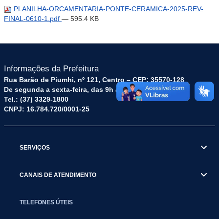
PLANILHA-ORCAMENTARIA-PONTE-CERAMICA-2025-REV-
FINAL-0610-1.pdf
— 595.4 KB
Informações da Prefeitura
Rua Barão de Piumhi, nº 121, Centro – CEP: 35570-128
De segunda a sexta-feira, das 9h às 16h
Tel.: (37) 3329-1800
CNPJ: 16.784.720/0001-25
SERVIÇOS
CANAIS DE ATENDIMENTO
TELEFONES ÚTEIS