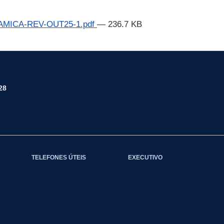
MICA-REV-OUT25-1.pdf
— 236.7 KB
28
TELEFONES ÚTEIS
EXECUTIVO