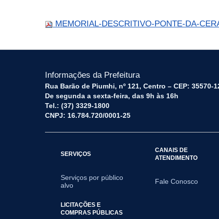
MEMORIAL-DESCRITIVO-PONTE-DA-CERA
Informações da Prefeitura
Rua Barão de Piumhi, nº 121, Centro – CEP: 35570-1
De segunda a sexta-feira, das 9h às 16h
Tel.: (37) 3329-1800
CNPJ: 16.784.720/0001-25
CANAIS DE
SERVIÇOS
ATENDIMENTO
Serviços por público
Fale Conosco
alvo
LICITAÇÕES E
COMPRAS PÚBLICAS