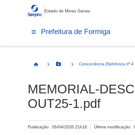
Estado de Minas Gerais
Prefeitura de Formiga
Concorrência Eletrônica nº 4
Botão Menu
Página Inicial
MEMORIAL-DESC
OUT25-1.pdf
Publicação:
05/04/2026 21h16
Última modificação: