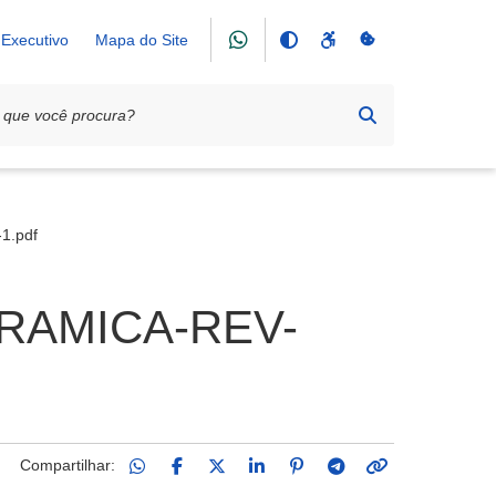
Executivo
Mapa do Site
1.pdf
RAMICA-REV-
Compartilhar: