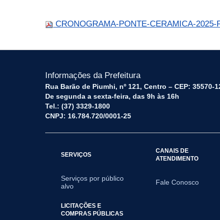
CRONOGRAMA-PONTE-CERAMICA-2025-RE
Informações da Prefeitura
Rua Barão de Piumhi, nº 121, Centro – CEP: 35570-1
De segunda a sexta-feira, das 9h às 16h
Tel.: (37) 3329-1800
CNPJ: 16.784.720/0001-25
CANAIS DE
SERVIÇOS
ATENDIMENTO
Serviços por público
Fale Conosco
alvo
LICITAÇÕES E
COMPRAS PÚBLICAS