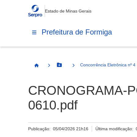
Estado de Minas Gerais
Prefeitura de Formiga
Concorrência Eletrônica nº 4
Botão Menu
Página Inicial
CRONOGRAMA-PO
0610.pdf
Publicação:
05/04/2026 21h16
Última modificação: