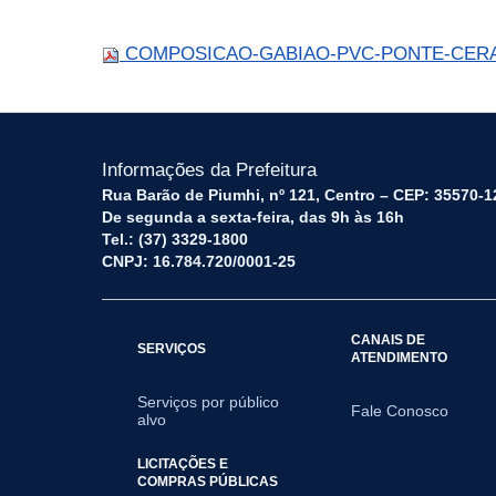
COMPOSICAO-GABIAO-PVC-PONTE-CERAMI
Informações da Prefeitura
Rua Barão de Piumhi, nº 121, Centro – CEP: 35570-1
De segunda a sexta-feira, das 9h às 16h
Tel.: (37) 3329-1800
CNPJ: 16.784.720/0001-25
CANAIS DE
SERVIÇOS
ATENDIMENTO
Serviços por público
Fale Conosco
alvo
LICITAÇÕES E
COMPRAS PÚBLICAS