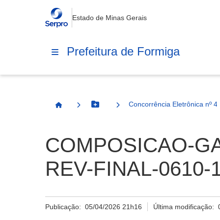
Estado de Minas Gerais
Prefeitura de Formiga
Concorrência Eletrônica nº 4
Botão Menu
Página Inicial
COMPOSICAO-GA
REV-FINAL-0610-1
Publicação:
05/04/2026 21h16
Última modificação: