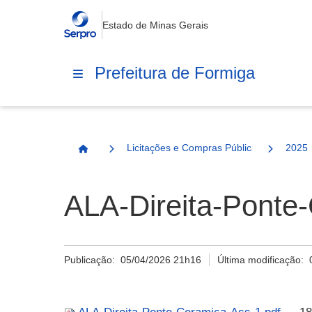
Estado de Minas Gerais
Prefeitura de Formiga
Licitações e Compras Públicas
2025
Página Inicial
ALA-Direita-Ponte
Publicação:
05/04/2026 21h16
Última modificação: