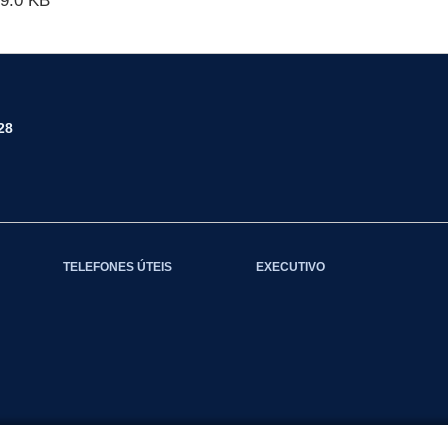
9.0 KB
28
TELEFONES ÚTEIS
EXECUTIVO