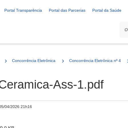
Portal Transparência
Portal das Parcerias
Portal da Saúde
Concorrência Eletrônica
Concorrência Eletrônica nº 4/20
-Ceramica-Ass-1.pdf
05/04/2026 21h16