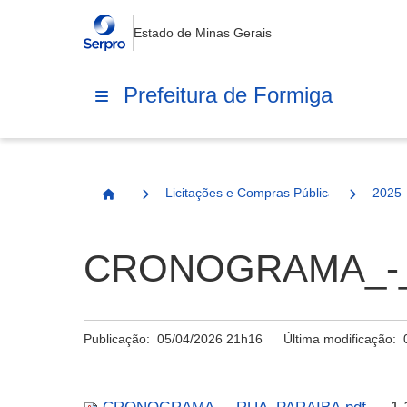
Estado de Minas Gerais
Prefeitura de Formiga
Licitações e Compras Públicas
2025
Página Inicial
CRONOGRAMA_-_
Publicação:
05/04/2026 21h16
Última modificação: