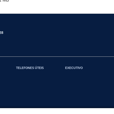
1 MB
28
TELEFONES ÚTEIS
EXECUTIVO