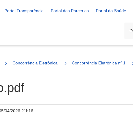
Portal Transparência
Portal das Parcerias
Portal da Saúde
Concorrência Eletrônica
Concorrência Eletrônica nº 1/20
o.pdf
05/04/2026 21h16