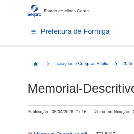
Estado de Minas Gerais
Prefeitura de Formiga
Licitações e Compras Públicas
2025
Página Inicial
Memorial-Descritiv
Publicação:
05/04/2026 21h16
Última modificação: