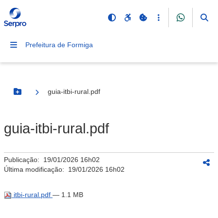
Prefeitura de Formiga
guia-itbi-rural.pdf
Botão Menu
guia-itbi-rural.pdf
Publicação:
19/01/2026 16h02
Última modificação:
19/01/2026 16h02
itbi-rural.pdf
— 1.1 MB