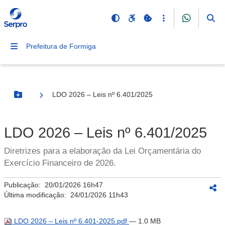
Prefeitura de Formiga
LDO 2026 – Leis nº 6.401/2025
Botão Menu
LDO 2026 – Leis nº 6.401/2025
Diretrizes para a elaboração da Lei Orçamentária do
Exercício Financeiro de 2026.
Publicação:
20/01/2026 16h47
Última modificação:
24/01/2026 11h43
LDO 2026 – Leis nº 6.401-2025.pdf
— 1.0 MB