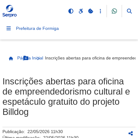
Prefeitura de Formiga
Página Inicial
Inscrições abertas para oficina de empreendedor
Botão Menu
Página Inicial
Inscrições abertas para oficina
de empreendedorismo cultural e
espetáculo gratuito do projeto
Billdog
Publicação:
22/05/2026 11h30
Última modificação:
22/05/2026 11h30