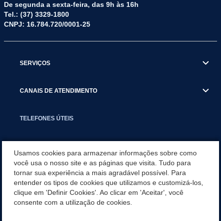
De segunda a sexta-feira, das 9h às 16h
Tel.: (37) 3329-1800
CNPJ: 16.784.720/0001-25
SERVIÇOS
CANAIS DE ATENDIMENTO
TELEFONES ÚTEIS
EXECUTIVO
Usamos cookies para armazenar informações sobre como
você usa o nosso site e as páginas que visita. Tudo para
tornar sua experiência a mais agradável possível. Para
NOTÍCIAS
entender os tipos de cookies que utilizamos e customizá-los,
clique em 'Definir Cookies'. Ao clicar em 'Aceitar', você
APLICATIVO
consente com a utilização de cookies.