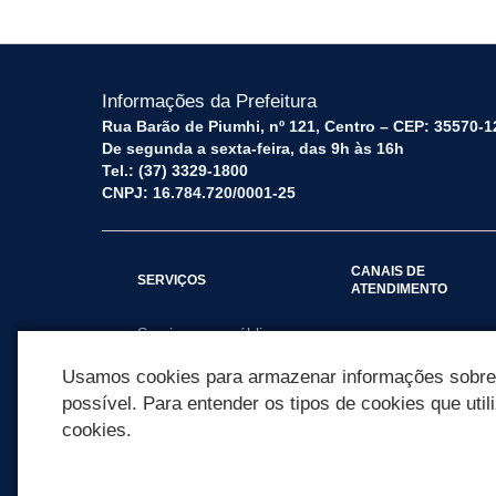
Informações da Prefeitura
Rua Barão de Piumhi, nº 121, Centro – CEP: 35570-1
De segunda a sexta-feira, das 9h às 16h
Tel.: (37) 3329-1800
CNPJ: 16.784.720/0001-25
CANAIS DE
SERVIÇOS
ATENDIMENTO
Serviços por público
Fale Conosco
alvo
Usamos cookies para armazenar informações sobre c
possível. Para entender os tipos de cookies que util
cookies.
REDES SOCIAIS