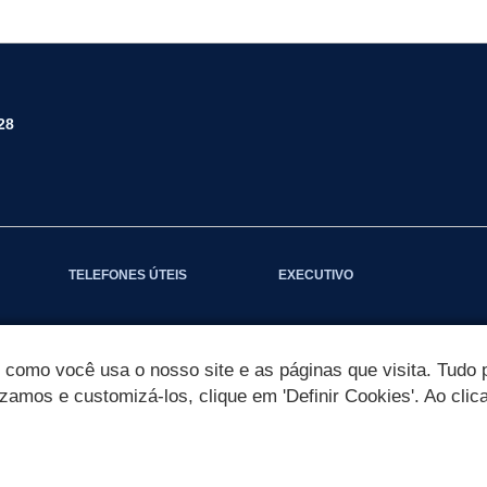
28
TELEFONES ÚTEIS
EXECUTIVO
omo você usa o nosso site e as páginas que visita. Tudo p
izamos e customizá-los, clique em 'Definir Cookies'. Ao clic