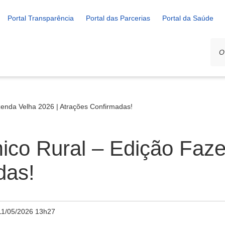
Portal Transparência
Portal das Parcerias
Portal da Saúde
zenda Velha 2026 | Atrações Confirmadas!
ico Rural – Edição Faz
das!
11/05/2026 13h27