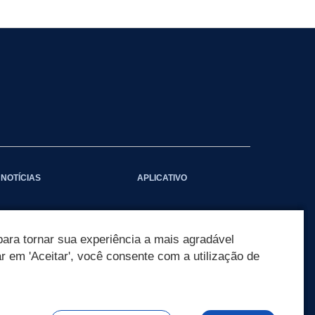
NOTÍCIAS
APLICATIVO
ara tornar sua experiência a mais agradável
ar em 'Aceitar', você consente com a utilização de