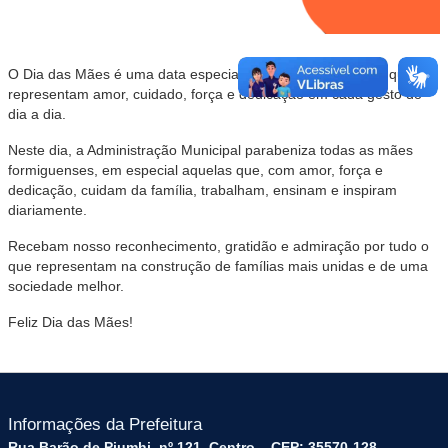
O Dia das Mães é uma data especial para celebrar aquelas que
representam amor, cuidado, força e dedicação em cada gesto do
dia a dia.
Neste dia, a Administração Municipal parabeniza todas as mães
formiguenses, em especial aquelas que, com amor, força e
dedicação, cuidam da família, trabalham, ensinam e inspiram
diariamente.
Recebam nosso reconhecimento, gratidão e admiração por tudo o
que representam na construção de famílias mais unidas e de uma
sociedade melhor.
Feliz Dia das Mães!
Informações da Prefeitura
Rua Barão de Piumhi, nº 121, Centro – CEP: 35570-128