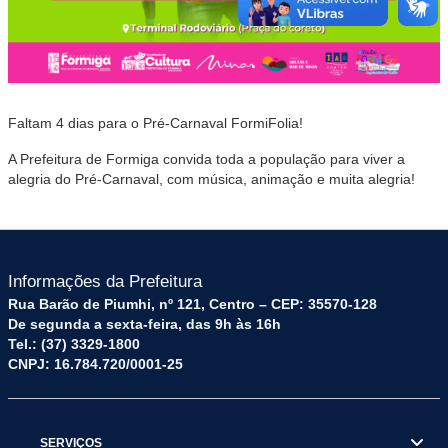
Faltam 4 dias para o Pré-Carnaval FormiFolia!
A Prefeitura de Formiga convida toda a população para viver a
alegria do Pré-Carnaval, com música, animação e muita alegria!
Informações da Prefeitura
Rua Barão de Piumhi, nº 121, Centro – CEP: 35570-128
De segunda a sexta-feira, das 9h às 16h
Tel.: (37) 3329-1800
CNPJ: 16.784.720/0001-25
SERVIÇOS