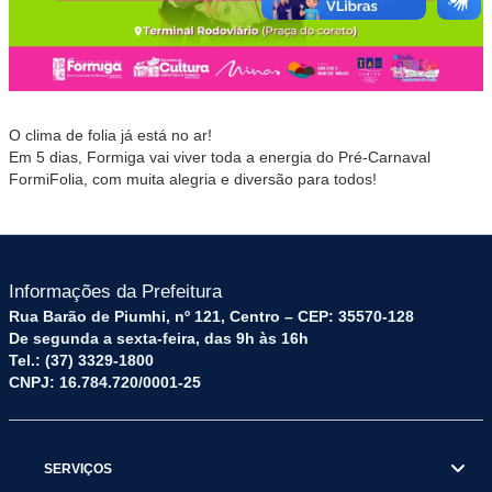
O clima de folia já está no ar!
Em 5 dias, Formiga vai viver toda a energia do Pré-Carnaval
FormiFolia, com muita alegria e diversão para todos!
Informações da Prefeitura
Rua Barão de Piumhi, nº 121, Centro – CEP: 35570-128
De segunda a sexta-feira, das 9h às 16h
Tel.: (37) 3329-1800
CNPJ: 16.784.720/0001-25
SERVIÇOS