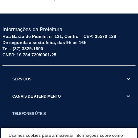
Informações da Prefeitura
Rua Barão de Piumhi, nº 121, Centro – CEP: 35570-128
De segunda a sexta-feira, das 9h às 16h
Tel.: (37) 3329-1800
CNPJ: 16.784.720/0001-25
SERVIÇOS
CANAIS DE ATENDIMENTO
TELEFONES ÚTEIS
EXECUTIVO
Usamos cookies para armazenar informações sobre como