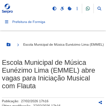
Prefeitura de Formiga
Escola Municipal de Música Eunézimo Lima (EMMEL) ab
Botão Menu
Escola Municipal de Música
Eunézimo Lima (EMMEL) abre
vagas para Iniciação Musical
com Flauta
Publicação:
27/02/2026 17h16
Última modificação:
27/02/2026 17h16