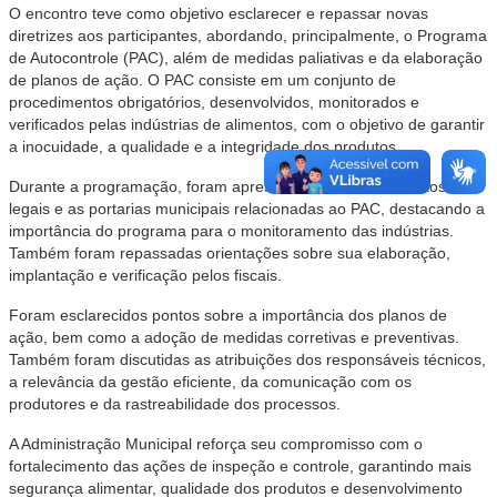
O encontro teve como objetivo esclarecer e repassar novas
diretrizes aos participantes, abordando, principalmente, o Programa
de Autocontrole (PAC), além de medidas paliativas e da elaboração
de planos de ação. O PAC consiste em um conjunto de
procedimentos obrigatórios, desenvolvidos, monitorados e
verificados pelas indústrias de alimentos, com o objetivo de garantir
a inocuidade, a qualidade e a integridade dos produtos.
Durante a programação, foram apresentados os fundamentos
legais e as portarias municipais relacionadas ao PAC, destacando a
importância do programa para o monitoramento das indústrias.
Também foram repassadas orientações sobre sua elaboração,
implantação e verificação pelos fiscais.
Foram esclarecidos pontos sobre a importância dos planos de
ação, bem como a adoção de medidas corretivas e preventivas.
Também foram discutidas as atribuições dos responsáveis técnicos,
a relevância da gestão eficiente, da comunicação com os
produtores e da rastreabilidade dos processos.
A Administração Municipal reforça seu compromisso com o
fortalecimento das ações de inspeção e controle, garantindo mais
segurança alimentar, qualidade dos produtos e desenvolvimento