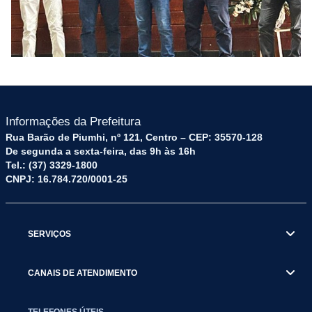
Informações da Prefeitura
Rua Barão de Piumhi, nº 121, Centro – CEP: 35570-128
De segunda a sexta-feira, das 9h às 16h
Tel.: (37) 3329-1800
CNPJ: 16.784.720/0001-25
SERVIÇOS
CANAIS DE ATENDIMENTO
TELEFONES ÚTEIS