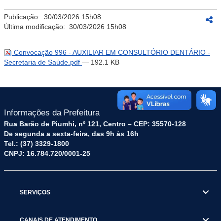
Publicação:
30/03/2026 15h08
Última modificação:
30/03/2026 15h08
Convocação 996 - AUXILIAR EM CONSULTÓRIO DENTÁRIO -
Secretaria de Saúde.pdf
— 192.1 KB
Informações da Prefeitura
Rua Barão de Piumhi, nº 121, Centro – CEP: 35570-128
De segunda a sexta-feira, das 9h às 16h
Tel.: (37) 3329-1800
CNPJ: 16.784.720/0001-25
SERVIÇOS
CANAIS DE ATENDIMENTO