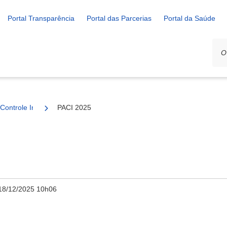
Portal Transparência
Portal das Parcerias
Portal da Saúde
Controle Interno (PACI)
PACI 2025
18/12/2025 10h06