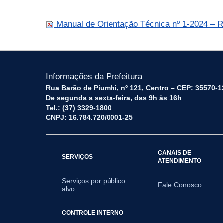
Manual de Orientação Técnica nº 1-2024 – 
Informações da Prefeitura
Rua Barão de Piumhi, nº 121, Centro – CEP: 35570-1
De segunda a sexta-feira, das 9h às 16h
Tel.: (37) 3329-1800
CNPJ: 16.784.720/0001-25
CANAIS DE
SERVIÇOS
ATENDIMENTO
Serviços por público
Fale Conosco
alvo
CONTROLE INTERNO