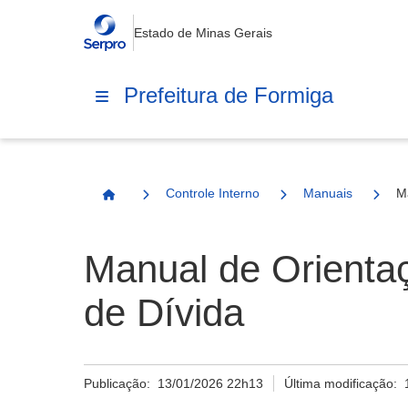
Estado de Minas Gerais
Prefeitura de Formiga
Controle Interno
Manuais
M
Página Inicial
Manual de Orienta
de Dívida
Publicação:
13/01/2026 22h13
Última modificação: