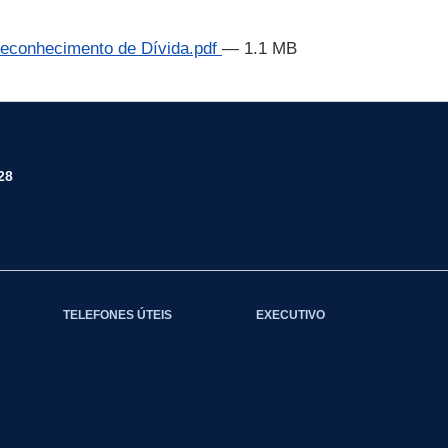
Reconhecimento de Dívida.pdf
— 1.1 MB
28
TELEFONES ÚTEIS
EXECUTIVO