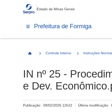
Estado de Minas Gerais
Prefeitura de Formiga
Controle Interno
Instruções Normat
Página Inicial
IN nº 25 - Procedi
e Dev. Econômico.
Publicação:
09/02/2026 12h22
Última modificação: