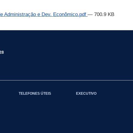
 de Administração e Dev. Econômico.pdf
— 700.9 KB
28
TELEFONES ÚTEIS
EXECUTIVO