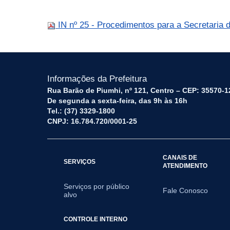
IN nº 25 - Procedimentos para a Secretaria
Informações da Prefeitura
Rua Barão de Piumhi, nº 121, Centro – CEP: 35570-1
De segunda a sexta-feira, das 9h às 16h
Tel.: (37) 3329-1800
CNPJ: 16.784.720/0001-25
CANAIS DE
SERVIÇOS
ATENDIMENTO
Serviços por público
Fale Conosco
alvo
CONTROLE INTERNO