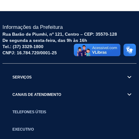
Informações da Prefeitura
Rua Barão de Piumhi, nº 121, Centro – CEP: 35570-128
De segunda a sexta-feira, das 9h às 16h
Tel.: (37) 3329-1800
CNPJ: 16.784.720/0001-25
SERVIÇOS
CANAIS DE ATENDIMENTO
TELEFONES ÚTEIS
EXECUTIVO