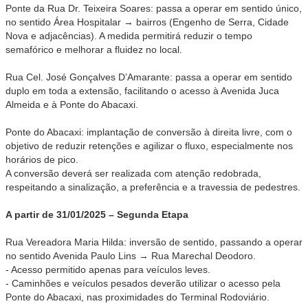
Ponte da Rua Dr. Teixeira Soares: passa a operar em sentido único,
no sentido Área Hospitalar → bairros (Engenho de Serra, Cidade
Nova e adjacências). A medida permitirá reduzir o tempo
semafórico e melhorar a fluidez no local.
Rua Cel. José Gonçalves D’Amarante: passa a operar em sentido
duplo em toda a extensão, facilitando o acesso à Avenida Juca
Almeida e à Ponte do Abacaxi.
Ponte do Abacaxi: implantação de conversão à direita livre, com o
objetivo de reduzir retenções e agilizar o fluxo, especialmente nos
horários de pico.
A conversão deverá ser realizada com atenção redobrada,
respeitando a sinalização, a preferência e a travessia de pedestres.
A partir de 31/01/2025 – Segunda Etapa
Rua Vereadora Maria Hilda: inversão de sentido, passando a operar
no sentido Avenida Paulo Lins → Rua Marechal Deodoro.
- Acesso permitido apenas para veículos leves.
- Caminhões e veículos pesados deverão utilizar o acesso pela
Ponte do Abacaxi, nas proximidades do Terminal Rodoviário.