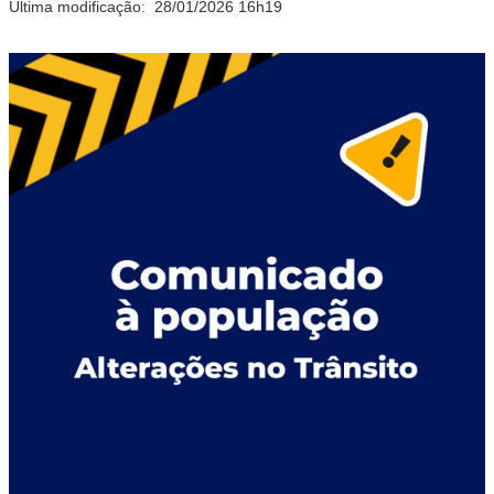
Última modificação:
28/01/2026 16h19