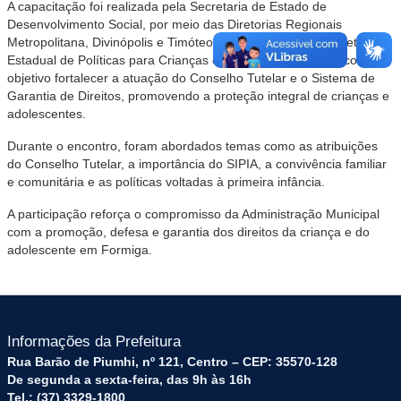
A capacitação foi realizada pela Secretaria de Estado de
Desenvolvimento Social, por meio das Diretorias Regionais
Metropolitana, Divinópolis e Timóteo, em parceria com a Diretoria
Estadual de Políticas para Crianças e Adolescentes, e teve como
objetivo fortalecer a atuação do Conselho Tutelar e o Sistema de
Garantia de Direitos, promovendo a proteção integral de crianças e
adolescentes.
Durante o encontro, foram abordados temas como as atribuições
do Conselho Tutelar, a importância do SIPIA, a convivência familiar
e comunitária e as políticas voltadas à primeira infância.
A participação reforça o compromisso da Administração Municipal
com a promoção, defesa e garantia dos direitos da criança e do
adolescente em Formiga.
Informações da Prefeitura
Rua Barão de Piumhi, nº 121, Centro – CEP: 35570-128
De segunda a sexta-feira, das 9h às 16h
Tel.: (37) 3329-1800