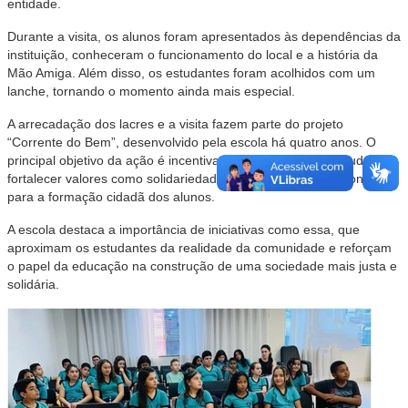
entidade.
Durante a visita, os alunos foram apresentados às dependências da
instituição, conheceram o funcionamento do local e a história da
Mão Amiga. Além disso, os estudantes foram acolhidos com um
lanche, tornando o momento ainda mais especial.
A arrecadação dos lacres e a visita fazem parte do projeto
“Corrente do Bem”, desenvolvido pela escola há quatro anos. O
principal objetivo da ação é incentivar a prática de boas atitudes,
fortalecer valores como solidariedade e empatia, além de contribuir
para a formação cidadã dos alunos.
A escola destaca a importância de iniciativas como essa, que
aproximam os estudantes da realidade da comunidade e reforçam
o papel da educação na construção de uma sociedade mais justa e
solidária.