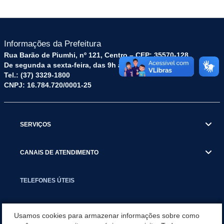
Informações da Prefeitura
Rua Barão de Piumhi, nº 121, Centro – CEP: 35570-128
De segunda a sexta-feira, das 9h às 16h
Tel.: (37) 3329-1800
CNPJ: 16.784.720/0001-25
SERVIÇOS
CANAIS DE ATENDIMENTO
TELEFONES ÚTEIS
EXECUTIVO
Usamos cookies para armazenar informações sobre como