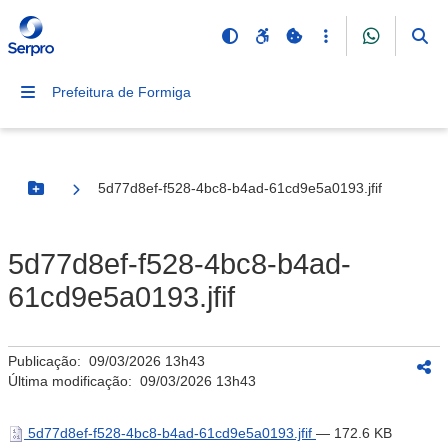
Prefeitura de Formiga
5d77d8ef-f528-4bc8-b4ad-61cd9e5a0193.jfif
Botão Menu
5d77d8ef-f528-4bc8-b4ad-
61cd9e5a0193.jfif
Publicação:
09/03/2026 13h43
Última modificação:
09/03/2026 13h43
5d77d8ef-f528-4bc8-b4ad-61cd9e5a0193.jfif
— 172.6 KB