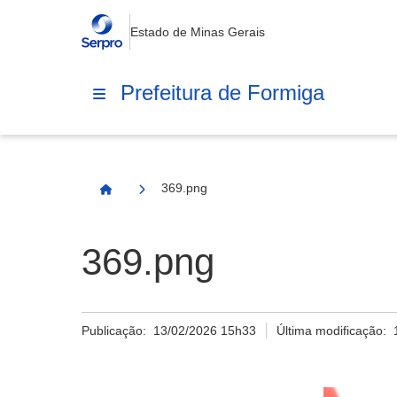
Estado de Minas Gerais
Prefeitura de Formiga
369.png
Página Inicial
369.png
Publicação:
13/02/2026 15h33
Última modificação: