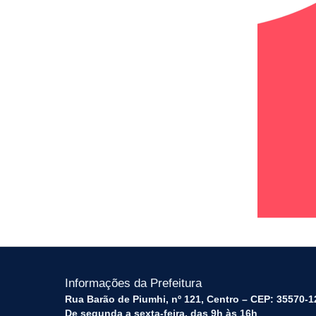
Informações da Prefeitura
Rua Barão de Piumhi, nº 121, Centro – CEP: 35570-1
De segunda a sexta-feira, das 9h às 16h