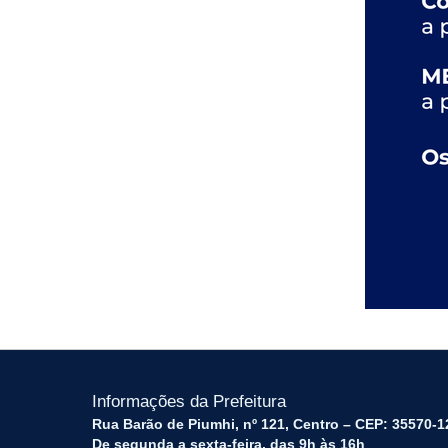
Informações da Prefeitura
Rua Barão de Piumhi, nº 121, Centro – CEP: 35570-1
De segunda a sexta-feira, das 9h às 16h