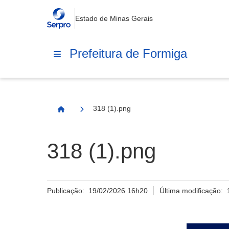
Estado de Minas Gerais
Prefeitura de Formiga
318 (1).png
Página Inicial
318 (1).png
Publicação:
19/02/2026 16h20
Última modificação: