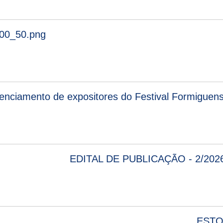
_00_50.png
edenciamento de expositores do Festival Formiguen
EDITAL DE PUBLICAÇÃO - 2/2
ESTO