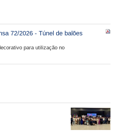
nsa 72/2026 - Túnel de balões
corativo para utilização no