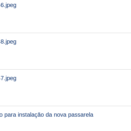
6.jpeg
8.jpeg
7.jpeg
o para instalação da nova passarela