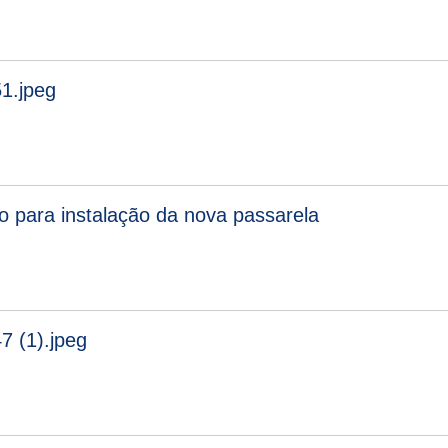
1.jpeg
o para instalação da nova passarela
7 (1).jpeg