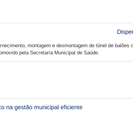
Dispe
ornecimento, montagem e desmontagem de túnel de balões de
romovido pela Secretaria Municipal de Saúde.
 na gestão municipal eficiente