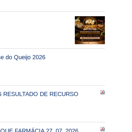
se do Queijo 2026
026 RESULTADO DE RECURSO
QUE FARMÁCIA 27_07_2026