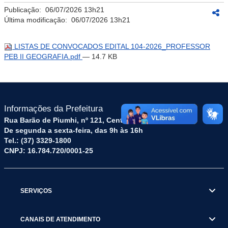
Publicação:
06/07/2026 13h21
Última modificação:
06/07/2026 13h21
LISTAS DE CONVOCADOS EDITAL 104-2026_PROFESSOR
PEB II GEOGRAFIA.pdf
— 14.7 KB
Informações da Prefeitura
Rua Barão de Piumhi, nº 121, Centro – CEP: 35570-128
De segunda a sexta-feira, das 9h às 16h
Tel.: (37) 3329-1800
CNPJ: 16.784.720/0001-25
SERVIÇOS
CANAIS DE ATENDIMENTO