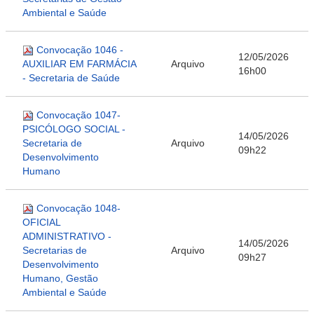
Ambiental e Saúde
Convocação 1046 -
12/05/2026
AUXILIAR EM FARMÁCIA
Arquivo
16h00
- Secretaria de Saúde
Convocação 1047-
PSICÓLOGO SOCIAL -
14/05/2026
Secretaria de
Arquivo
09h22
Desenvolvimento
Humano
Convocação 1048-
OFICIAL
ADMINISTRATIVO -
14/05/2026
Secretarias de
Arquivo
09h27
Desenvolvimento
Humano, Gestão
Ambiental e Saúde