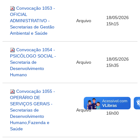
Convocação 1053 -
OFICIAL
18/05/2026
ADMINISTRATIVO -
Arquivo
15h15
Secretarias de Gestão
Ambiental e Saúde
Convocação 1054 -
PSICÓLOGO SOCIAL -
18/05/2026
Secretaria de
Arquivo
15h35
Desenvolvimento
Humano
Convocação 1055 -
OPERÁRIO DE
SERVIÇOS GERAIS -
18/05/2026
Secretarias de
Arquivo
16h00
Desenvolvimento
Humano,Fazenda e
Saúde