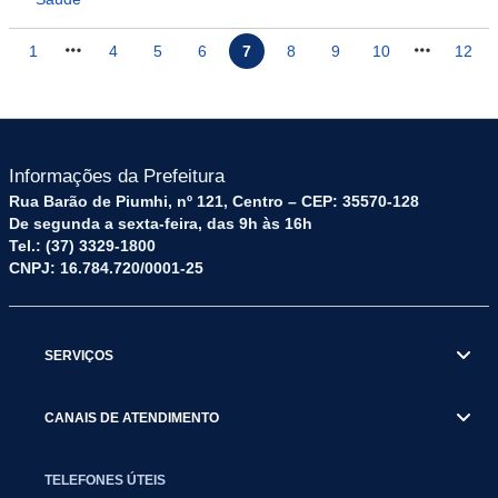
1
4
5
6
7
8
9
10
12
Informações da Prefeitura
Rua Barão de Piumhi, nº 121, Centro – CEP: 35570-128
De segunda a sexta-feira, das 9h às 16h
Tel.: (37) 3329-1800
CNPJ: 16.784.720/0001-25
SERVIÇOS
CANAIS DE ATENDIMENTO
TELEFONES ÚTEIS