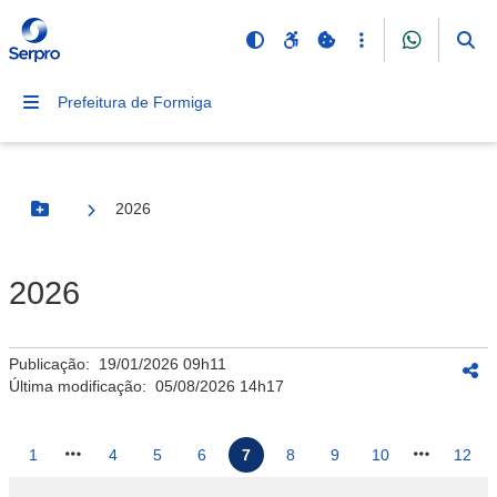
Prefeitura de Formiga
2026
Botão Menu
2026
Publicação:
19/01/2026 09h11
Última modificação:
05/08/2026 14h17
1
4
5
6
7
8
9
10
12