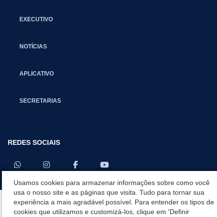
EXECUTIVO
NOTÍCIAS
APLICATIVO
SECRETARIAS
REDES SOCIAIS
Usamos cookies para armazenar informações sobre como você
usa o nosso site e as páginas que visita. Tudo para tornar sua
experiência a mais agradável possível. Para entender os tipos de
cookies que utilizamos e customizá-los, clique em 'Definir