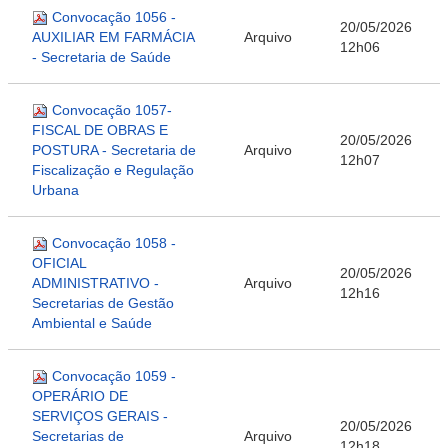
Convocação 1056 -
20/05/2026
AUXILIAR EM FARMÁCIA
Arquivo
12h06
- Secretaria de Saúde
Convocação 1057-
FISCAL DE OBRAS E
20/05/2026
POSTURA - Secretaria de
Arquivo
12h07
Fiscalização e Regulação
Urbana
Convocação 1058 -
OFICIAL
20/05/2026
ADMINISTRATIVO -
Arquivo
12h16
Secretarias de Gestão
Ambiental e Saúde
Convocação 1059 -
OPERÁRIO DE
SERVIÇOS GERAIS -
20/05/2026
Secretarias de
Arquivo
12h18