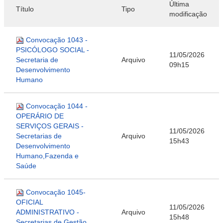
Última
Título
Tipo
modificação
Convocação 1043 -
PSICÓLOGO SOCIAL -
11/05/2026
Secretaria de
Arquivo
09h15
Desenvolvimento
Humano
Convocação 1044 -
OPERÁRIO DE
SERVIÇOS GERAIS -
11/05/2026
Secretarias de
Arquivo
15h43
Desenvolvimento
Humano,Fazenda e
Saúde
Convocação 1045-
OFICIAL
11/05/2026
ADMINISTRATIVO -
Arquivo
15h48
Secretarias de Gestão