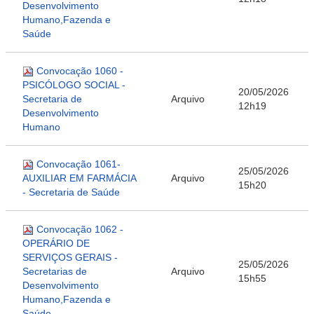
Desenvolvimento
Humano,Fazenda e
Saúde
Convocação 1060 -
PSICÓLOGO SOCIAL -
20/05/2026
Secretaria de
Arquivo
12h19
Desenvolvimento
Humano
Convocação 1061-
25/05/2026
AUXILIAR EM FARMÁCIA
Arquivo
15h20
- Secretaria de Saúde
Convocação 1062 -
OPERÁRIO DE
SERVIÇOS GERAIS -
25/05/2026
Secretarias de
Arquivo
15h55
Desenvolvimento
Humano,Fazenda e
Saúde