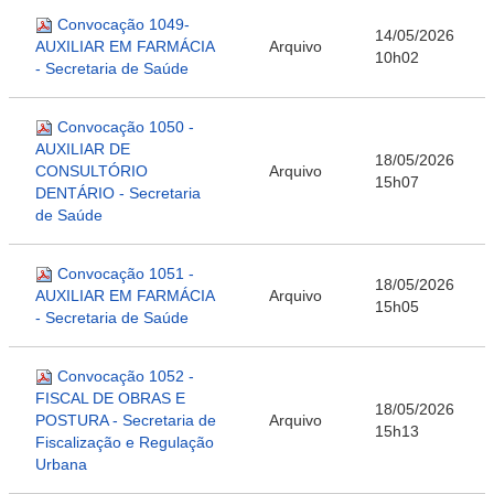
Convocação 1049-
14/05/2026
AUXILIAR EM FARMÁCIA
Arquivo
10h02
- Secretaria de Saúde
Convocação 1050 -
AUXILIAR DE
18/05/2026
CONSULTÓRIO
Arquivo
15h07
DENTÁRIO - Secretaria
de Saúde
Convocação 1051 -
18/05/2026
AUXILIAR EM FARMÁCIA
Arquivo
15h05
- Secretaria de Saúde
Convocação 1052 -
FISCAL DE OBRAS E
18/05/2026
POSTURA - Secretaria de
Arquivo
15h13
Fiscalização e Regulação
Urbana