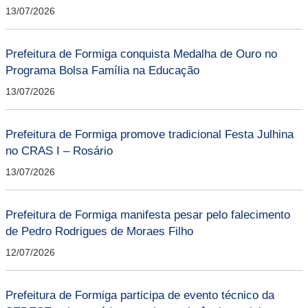
13/07/2026
Prefeitura de Formiga conquista Medalha de Ouro no
Programa Bolsa Família na Educação
13/07/2026
Prefeitura de Formiga promove tradicional Festa Julhina
no CRAS I – Rosário
13/07/2026
Prefeitura de Formiga manifesta pesar pelo falecimento
de Pedro Rodrigues de Moraes Filho
12/07/2026
Prefeitura de Formiga participa de evento técnico da