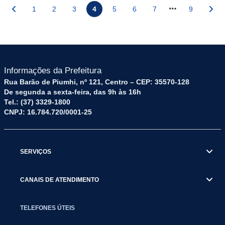
1
2
3
4
5
6
7
9
Informações da Prefeitura
Rua Barão de Piumhi, nº 121, Centro – CEP: 35570-128
De segunda a sexta-feira, das 9h às 16h
Tel.: (37) 3329-1800
CNPJ: 16.784.720/0001-25
SERVIÇOS
CANAIS DE ATENDIMENTO
TELEFONES ÚTEIS