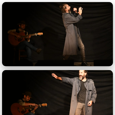
imagem.jpeg