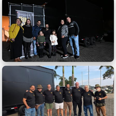
imagem-5.jpeg
imagem-6.jpeg