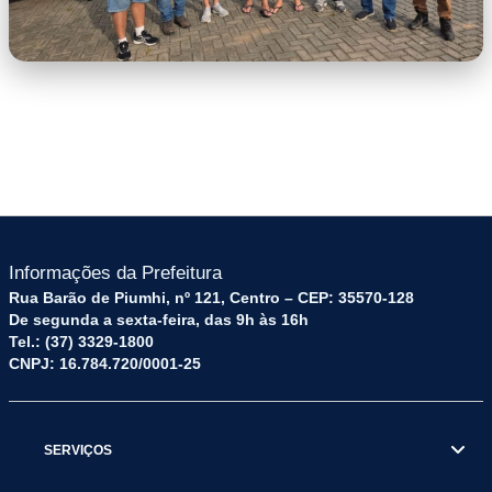
imagem-7.jpeg
Informações da Prefeitura
Rua Barão de Piumhi, nº 121, Centro – CEP: 35570-128
De segunda a sexta-feira, das 9h às 16h
Tel.: (37) 3329-1800
CNPJ: 16.784.720/0001-25
SERVIÇOS