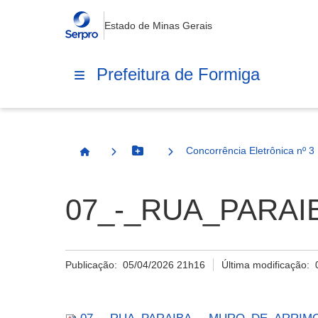
Estado de Minas Gerais
Prefeitura de Formiga
Concorrência Eletrônica nº 3
Botão Menu
Página Inicial
07_-_RUA_PARAI
Publicação:
05/04/2026 21h16
Última modificação: