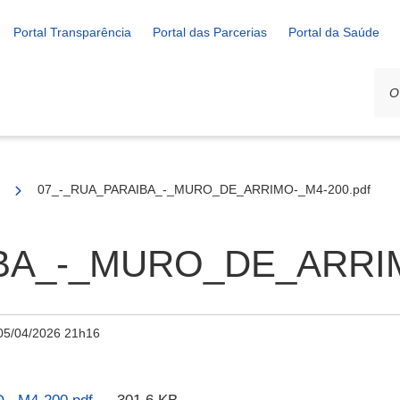
Portal Transparência
Portal das Parcerias
Portal da Saúde
/2025
07_-_RUA_PARAIBA_-_MURO_DE_ARRIMO-_M4-200.pdf
BA_-_MURO_DE_ARRIM
05/04/2026 21h16