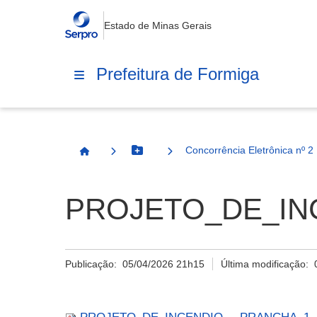
Estado de Minas Gerais
Prefeitura de Formiga
Concorrência Eletrônica nº 2
Botão Menu
Página Inicial
PROJETO_DE_INC
Publicação:
05/04/2026 21h15
Última modificação: